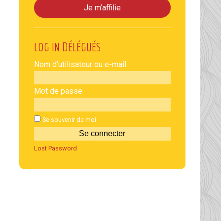
Je m’affilie
LOG IN
Nom d’utilisateur ou e-mail
Mot de passe
Se souvenir de moi
Lost Password