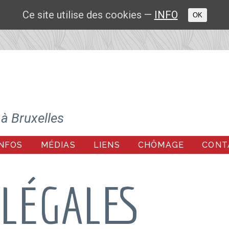
Ce site utilise des cookies —
INFO
OK
à Bruxelles
INFOS
MÉDIAS
LIENS
CHÔMAGE
CONT
 LÉGALES