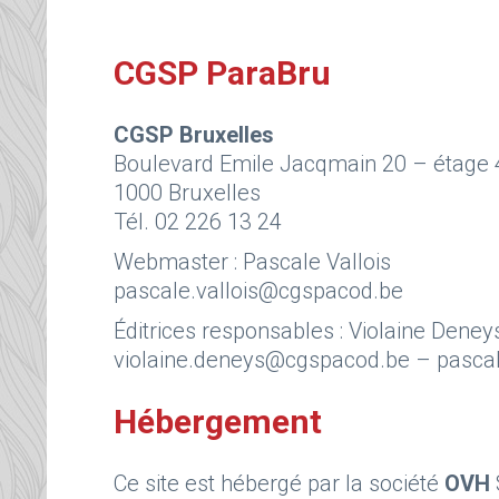
CGSP ParaBru
CGSP Bruxelles
Boulevard Emile Jacqmain 20 – étage 
1000 Bruxelles
Tél. 02 226 13 24
Webmaster : Pascale Vallois
pascale.vallois@cgspacod.be
Éditrices responsables : Violaine Deney
violaine.deneys@cgspacod.be – pasca
Hébergement
Ce site est hébergé par la société
OVH