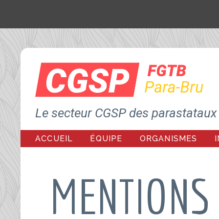
Le secteur CGSP des parastataux 
ACCUEIL
ÉQUIPE
ORGANISMES
MENTIONS