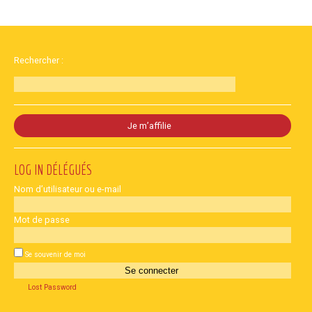
Rechercher :
Je m’affilie
LOG IN
Nom d’utilisateur ou e-mail
Mot de passe
Se souvenir de moi
Lost Password