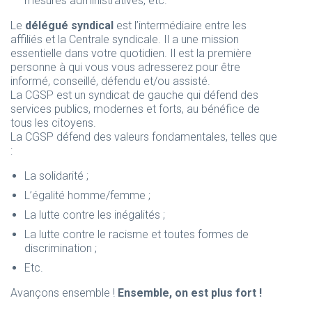
mesures administratives, etc.
Le
délégué syndical
est l’intermédiaire entre les
affiliés et la Centrale syndicale. Il a une mission
essentielle dans votre quotidien. Il est la première
personne à qui vous vous adresserez pour être
informé, conseillé, défendu et/ou assisté.
La CGSP est un syndicat de gauche qui défend des
services publics, modernes et forts, au bénéfice de
tous les citoyens.
La CGSP défend des valeurs fondamentales, telles que
:
La solidarité ;
L’égalité homme/femme ;
La lutte contre les inégalités ;
La lutte contre le racisme et toutes formes de
discrimination ;
Etc.
Avançons ensemble !
Ensemble, on est plus fort !